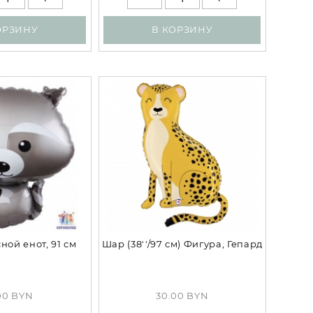
ОРЗИНУ
В КОРЗИНУ
ной енот, 91 см
Шар (38''/97 см) Фигура, Гепард
00 BYN
30.00 BYN