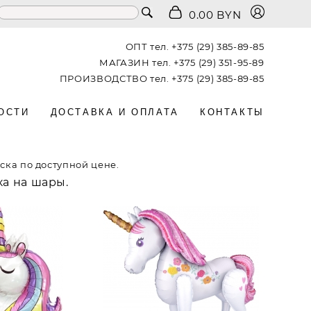
0.00 BYN
ОПТ тел.
+375 (29) 385-89-85
МАГАЗИН тел.
+375 (29) 351-95-89
ПРОИЗВОДСТВО тел.
+375 (29) 385-89-85
ОСТИ
ДОСТАВКА И ОПЛАТА
КОНТАКТЫ
ка по доступной цене.
ка на шары.