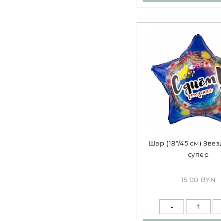
Шар (18"/45 см) Звез
супер
15.00 BYN