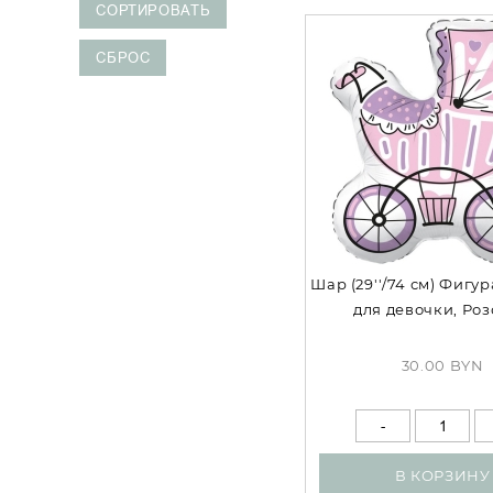
Шар (29''/74 см) Фигур
для девочки, Ро
30.00 BYN
В КОРЗИНУ