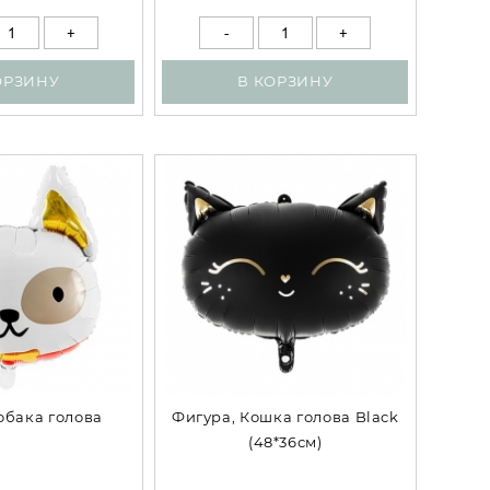
ОРЗИНУ
В КОРЗИНУ
обака голова
Фигура, Кошка голова Black
(48*36см)