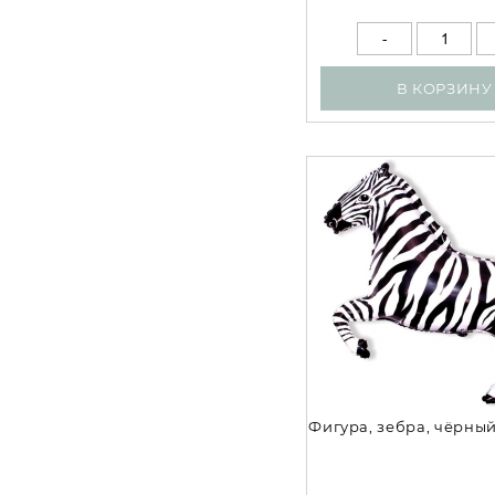
В КОРЗИНУ
Фигура, зебра, чёрный