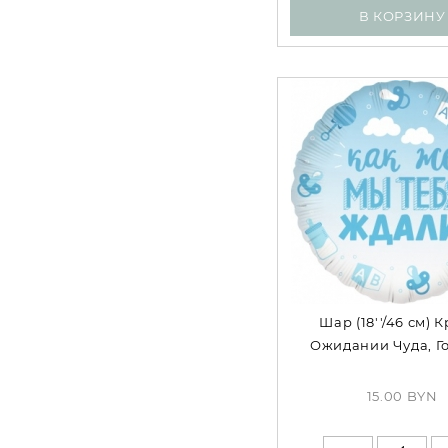
В КОРЗИНУ
Шар (18''/46 см) К
Ожидании Чуда, Г
15.00 BYN