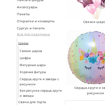
Аксессуары
Пакеты
Открытки и конверты
Связки шар
Сургуч и печати
Всё для праздника
Шары
Связки шаров
Цифры
Фигурные шары
Ходячие фигуры
Сердца,круги и звезды с
рисунком
Сердца,круги и з
Без рисунка сердца,круги
рисунком
и звезды
Свечи для торта