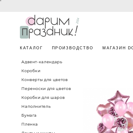
КАТАЛОГ
ПРОИЗВОДСТВО
МАГАЗИН D
Адвент-календарь
Коробки
Конверты для цветов
Переноски для цветов
Коробки для шаров
Наполнитель
Бумага
Пленка
Ленты и шнуры