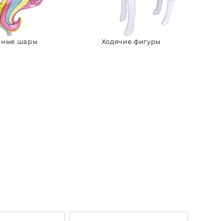
рные шары
Ходячие фигуры