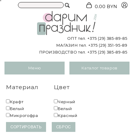
0.00 BYN
ОПТ тел.
+375 (29) 385-89-85
МАГАЗИН тел.
+375 (29) 351-95-89
ПРОИЗВОДСТВО тел.
+375 (29) 385-89-85
Меню
Каталог товаров
Материал
Цвет
Крафт
Черный
Белый
Белый
Микрогофра
Красный