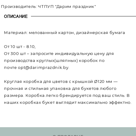
Производитель:
ЧТПУП "Дарим праздник"
ОПИСАНИЕ
Материал: мелованный картон, дизайнерская бумага
От 10 шт - 8.10,
От 300 шт – запросите индивидуальную цену для
производства круглых(шляпных) коробок по
почте
o
pt@darimprazdnik.by
.
Круглая коробка для цветов с крышкой Ø120 мм —
прочная и стильная упаковка для букетов любого
размера. Коробка легко брендируется под ваш стиль. В
наших коробках букет выглядит максимально эффектно.