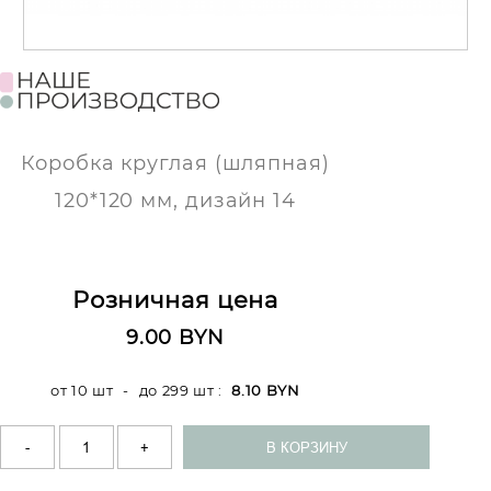
Коробка круглая (шляпная)
120*120 мм, дизайн 14
Розничная цена
9.00 BYN
от 10 шт
-
до 299 шт
:
8.10 BYN