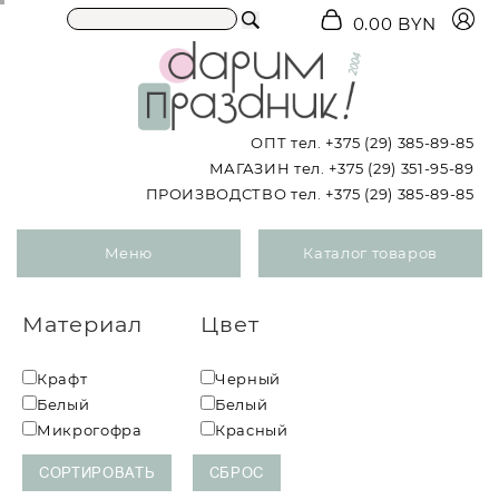
0.00 BYN
ОПТ тел.
+375 (29) 385-89-85
МАГАЗИН тел.
+375 (29) 351-95-89
ПРОИЗВОДСТВО тел.
+375 (29) 385-89-85
Меню
Каталог товаров
Материал
Цвет
Крафт
Черный
Белый
Белый
Микрогофра
Красный