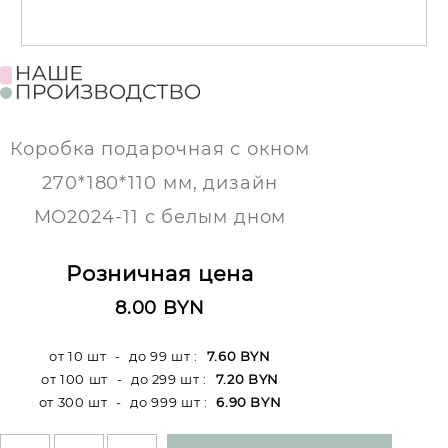
Коробка подарочная с окном
270*180*110 мм, дизайн
МО2024-11 с белым дном
Розничная цена
8.00 BYN
от 10 шт
-
до 99 шт
:
7.60 BYN
от 100 шт
-
до 299 шт
:
7.20 BYN
от 300 шт
-
до 999 шт
:
6.90 BYN