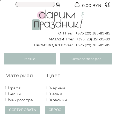
0.00 BYN
ОПТ тел.
+375 (29) 385-89-85
МАГАЗИН тел.
+375 (29) 351-95-89
ПРОИЗВОДСТВО тел.
+375 (29) 385-89-85
Меню
Каталог товаров
Материал
Цвет
Крафт
Черный
Белый
Белый
Микрогофра
Красный