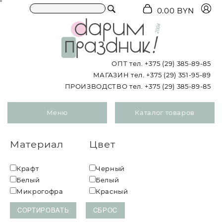
0.00 BYN
ОПТ тел.
+375 (29) 385-89-85
МАГАЗИН тел.
+375 (29) 351-95-89
ПРОИЗВОДСТВО тел.
+375 (29) 385-89-85
Меню
Каталог товаров
Материал
Цвет
Крафт
Черный
Белый
Белый
Микрогофра
Красный